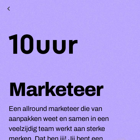
Marketeer
Een allround marketeer die van
aanpakken weet en samen in een
veelzijdig team werkt aan sterke
merken. Dat ben jij! Jij bent een